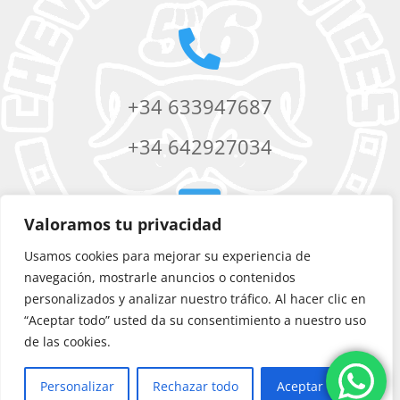

+34 633947687
+34 642927034

Valoramos tu privacidad
Usamos cookies para mejorar su experiencia de
chevere56services@yahoo.com
navegación, mostrarle anuncios o contenidos
personalizados y analizar nuestro tráfico. Al hacer clic en
“Aceptar todo” usted da su consentimiento a nuestro uso
de las cookies.
Personalizar
Rechazar todo
Aceptar todo
©
Chevere 56 Services
|
Diseño web
por Artic Agency