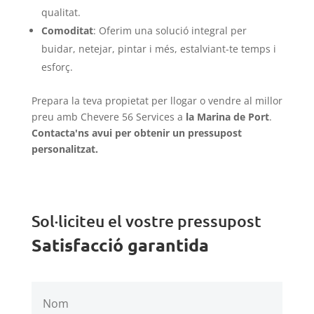
qualitat.
Comoditat
: Oferim una solució integral per
buidar, netejar, pintar i més, estalviant-te temps i
esforç.
Prepara la teva propietat per llogar o vendre al millor
preu amb Chevere 56 Services a
la Marina de Port
.
Contacta'ns avui per obtenir un pressupost
personalitzat.
Sol·liciteu el vostre pressupost
Satisfacció garantida