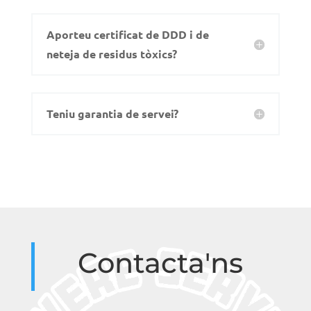
Aporteu certificat de DDD i de
neteja de residus tòxics?
Teniu garantia de servei?
Contacta'ns