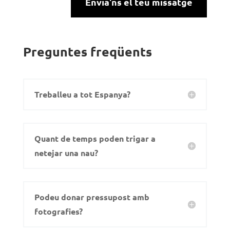
Envia'ns el teu missatge
Preguntes freqüents
Treballeu a tot Espanya?
Quant de temps poden trigar a
netejar una nau?
Podeu donar pressupost amb
fotografies?