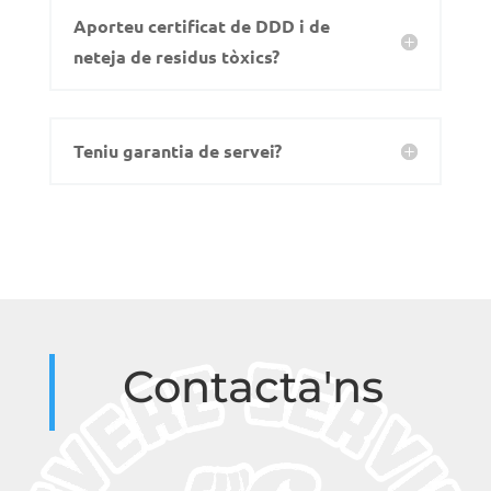
Aporteu certificat de DDD i de
neteja de residus tòxics?
Teniu garantia de servei?
Contacta'ns