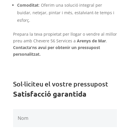
Comoditat
: Oferim una solució integral per
buidar, netejar, pintar i més, estalviant-te temps i
esforç.
Prepara la teva propietat per llogar o vendre al millor
preu amb Chevere 56 Services a
Arenys de Mar
.
Contacta'ns avui per obtenir un pressupost
personalitzat.
Sol·liciteu el vostre pressupost
Satisfacció garantida