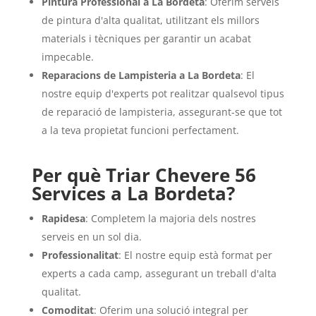
Pintura Professional a La Bordeta
: Oferim serveis
de pintura d'alta qualitat, utilitzant els millors
materials i tècniques per garantir un acabat
impecable.
Reparacions de Lampisteria a La Bordeta
: El
nostre equip d'experts pot realitzar qualsevol tipus
de reparació de lampisteria, assegurant-se que tot
a la teva propietat funcioni perfectament.
Per què Triar Chevere 56
Services a La Bordeta?
Rapidesa
: Completem la majoria dels nostres
serveis en un sol dia.
Professionalitat
: El nostre equip està format per
experts a cada camp, assegurant un treball d'alta
qualitat.
Comoditat
: Oferim una solució integral per