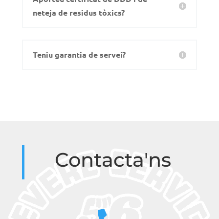
neteja de residus tòxics?
Teniu garantia de servei?
Contacta'ns