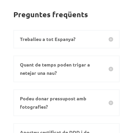
Preguntes freqüents
Treballeu a tot Espanya?
Quant de temps poden trigar a
netejar una nau?
Podeu donar pressupost amb
fotografies?
Aporteu certificat de DDD i de