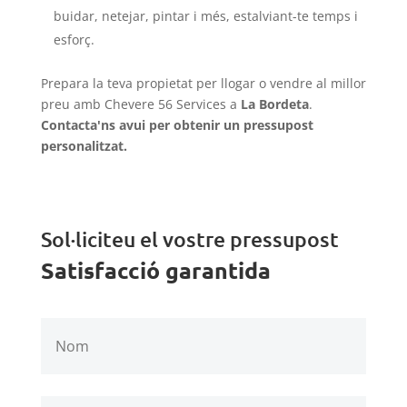
buidar, netejar, pintar i més, estalviant-te temps i
esforç.
Prepara la teva propietat per llogar o vendre al millor
preu amb Chevere 56 Services a
La Bordeta
.
Contacta'ns avui per obtenir un pressupost
personalitzat.
Sol·liciteu el vostre pressupost
Satisfacció garantida