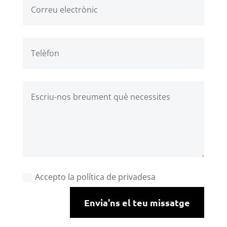
Accepto la política de privadesa
Envia'ns el teu missatge