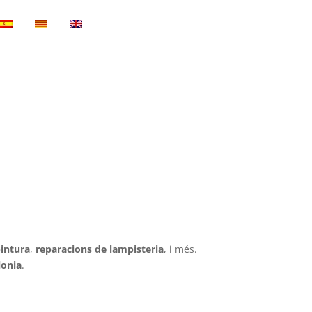
intura
,
reparacions de lampisteria
, i més.
lonia
.