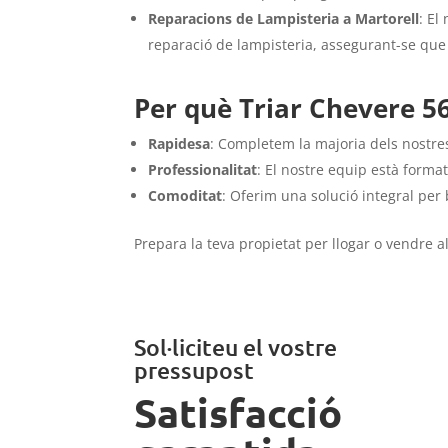
Reparacions de Lampisteria a Martorell
: El
reparació de lampisteria, assegurant-se que 
Per què Triar Chevere 56
Rapidesa
: Completem la majoria dels nostres
Professionalitat
: El nostre equip està forma
Comoditat
: Oferim una solució integral per 
Prepara la teva propietat per llogar o vendre 
Sol·liciteu el vostre
pressupost
Satisfacció