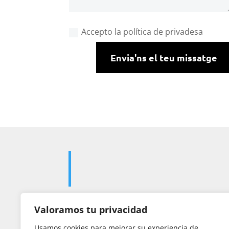
Accepto la política de privadesa
Envia'ns el teu missatge
Valoramos tu privacidad

Usamos cookies para mejorar su experiencia de