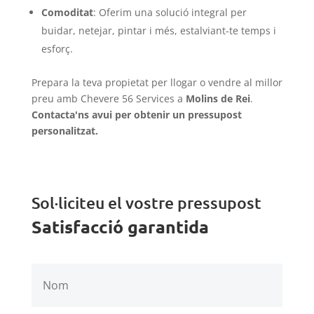
Comoditat
: Oferim una solució integral per
buidar, netejar, pintar i més, estalviant-te temps i
esforç.
Prepara la teva propietat per llogar o vendre al millor
preu amb Chevere 56 Services a
Molins de Rei
.
Contacta'ns avui per obtenir un pressupost
personalitzat.
Sol·liciteu el vostre pressupost
Satisfacció garantida