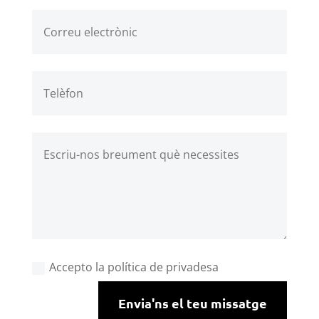
Accepto la política de privadesa
Envia'ns el teu missatge