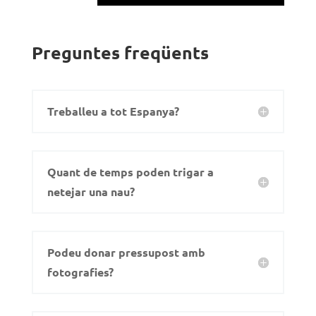
Preguntes freqüents
Treballeu a tot Espanya?
Quant de temps poden trigar a
netejar una nau?
Podeu donar pressupost amb
fotografies?