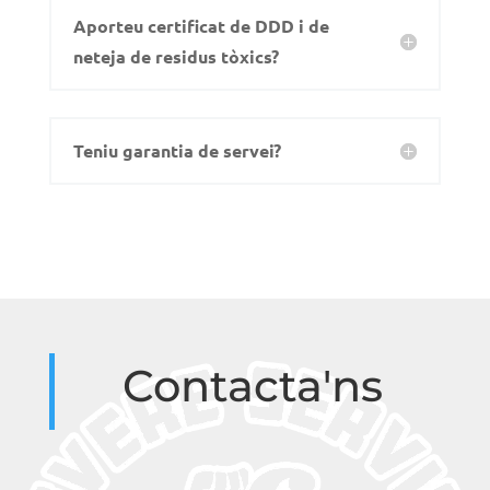
Aporteu certificat de DDD i de
neteja de residus tòxics?
Teniu garantia de servei?
Contacta'ns