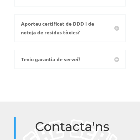
Aporteu certificat de DDD i de
neteja de residus tòxics?
Teniu garantia de servei?
Contacta'ns