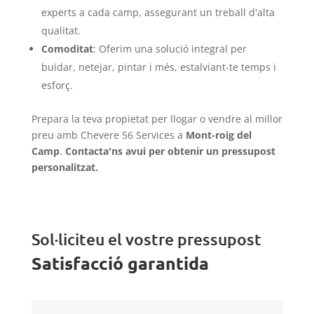
experts a cada camp, assegurant un treball d'alta
qualitat.
Comoditat
: Oferim una solució integral per
buidar, netejar, pintar i més, estalviant-te temps i
esforç.
Prepara la teva propietat per llogar o vendre al millor
preu amb Chevere 56 Services a
Mont-roig del
Camp
.
Contacta'ns avui per obtenir un pressupost
personalitzat.
Sol·liciteu el vostre pressupost
Satisfacció garantida