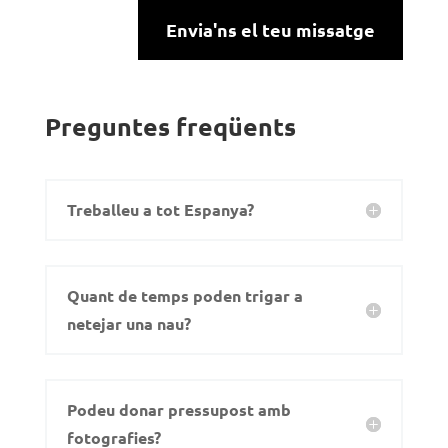
Envia'ns el teu missatge
Preguntes freqüents
Treballeu a tot Espanya?
Quant de temps poden trigar a
netejar una nau?
Podeu donar pressupost amb
fotografies?