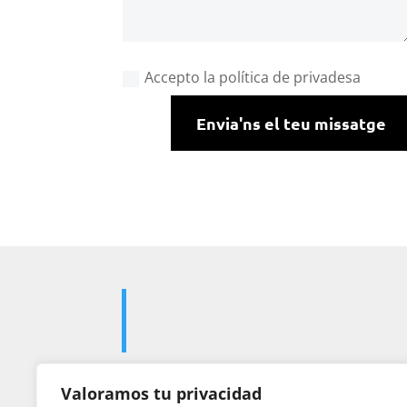
Accepto la política de privadesa
Envia'ns el teu missatge
Valoramos tu privacidad