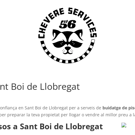
nt Boi de Llobregat
onfiança en Sant Boi de Llobregat per a serveis de
buidatge de pi
 per preparar la teva propietat per llogar o vendre al millor preu a 
sos a Sant Boi de Llobregat