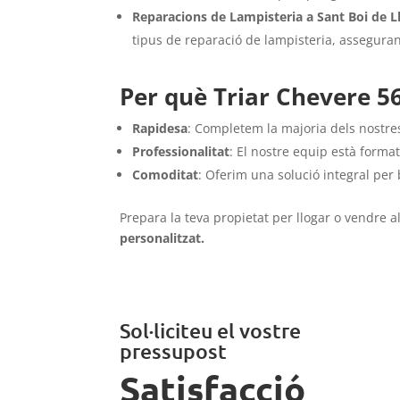
Reparacions de Lampisteria a Sant Boi de L
tipus de reparació de lampisteria, asseguran
Per què Triar Chevere 56
Rapidesa
: Completem la majoria dels nostres
Professionalitat
: El nostre equip està forma
Comoditat
: Oferim una solució integral per 
Prepara la teva propietat per llogar o vendre 
personalitzat.
Sol·liciteu el vostre
pressupost
Satisfacció