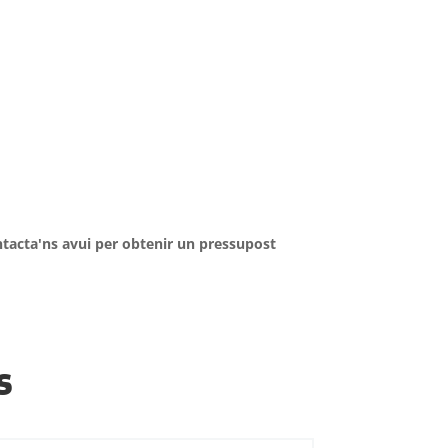
tacta'ns avui per obtenir un pressupost
s