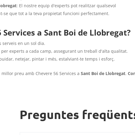
lobregat
: El nostre equip d'experts pot realitzar qualsevol
t-se que tot a la teva propietat funcioni perfectament.
 Services a Sant Boi de Llobregat?
 serveis en un sol dia.
t per experts a cada camp, assegurant un treball d'alta qualitat.
buidar, netejar, pintar i més, estalviant-te temps i esforç.
al millor preu amb Chevere 56 Services a
Sant Boi de Llobregat
.
Con
Preguntes freqüent