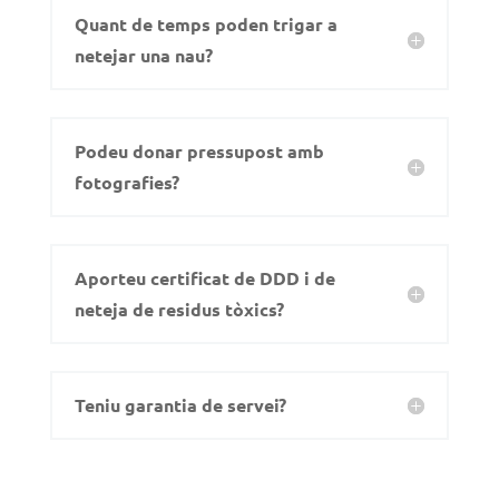
Quant de temps poden trigar a
netejar una nau?
Podeu donar pressupost amb
fotografies?
Aporteu certificat de DDD i de
neteja de residus tòxics?
Teniu garantia de servei?