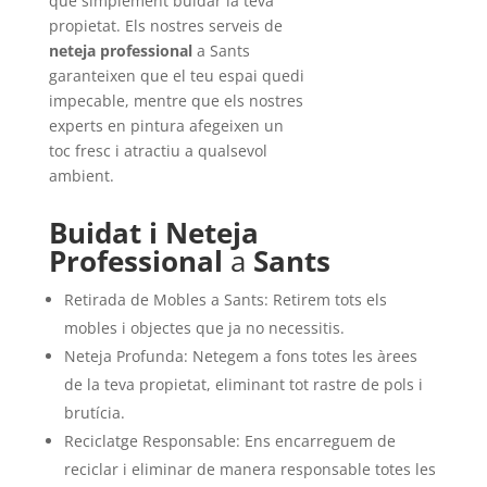
que simplement buidar la teva
propietat. Els nostres serveis de
neteja professional
a Sants
garanteixen que el teu espai quedi
impecable, mentre que els nostres
experts en pintura afegeixen un
toc fresc i atractiu a qualsevol
ambient.
Buidat i Neteja
Professional
a
Sants
Retirada de Mobles a Sants: Retirem tots els
mobles i objectes que ja no necessitis.
Neteja Profunda: Netegem a fons totes les àrees
de la teva propietat, eliminant tot rastre de pols i
brutícia.
Reciclatge Responsable: Ens encarreguem de
reciclar i eliminar de manera responsable totes les