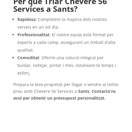
Per què Triar Chevere 56
Services a Sants?
Rapidesa
: Completem la majoria dels nostres
serveis en un sol dia.
Professionalitat
: El nostre equip està format per
experts a cada camp, assegurant un treball d'alta
qualitat.
Comoditat
: Oferim una solució integral per
buidar, netejar, pintar i més, estalviant-te temps i
esforç.
Prepara la teva propietat per llogar o vendre al millor
preu amb Chevere 56 Services a
Sants
.
Contacta'ns
avui per obtenir un pressupost personalitzat.