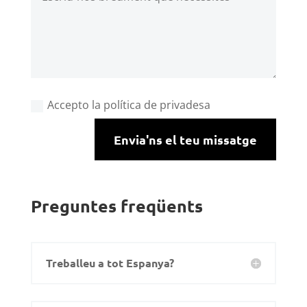
Accepto la política de privadesa
Envia'ns el teu missatge
Preguntes freqüents
Treballeu a tot Espanya?