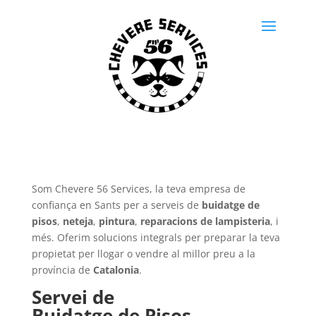
Som Chevere 56 Services, la teva empresa de
confiança en Sants per a serveis de
buidatge de
pisos
,
neteja
,
pintura
,
reparacions de lampisteria
, i
més. Oferim solucions integrals per preparar la teva
propietat per llogar o vendre al millor preu a la
província de
Catalonia
.
Servei de
Buidatge de Pisos