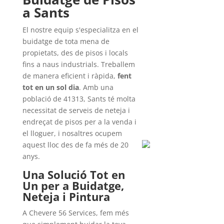
a Sants
El nostre equip s'especialitza en el
buidatge de tota mena de
propietats, des de pisos i locals
fins a naus industrials. Treballem
de manera eficient i ràpida,
fent
tot en un sol dia
. Amb una
població de 41313, Sants té molta
necessitat de serveis de neteja i
endreçat de pisos per a la venda i
el lloguer, i nosaltres ocupem
aquest lloc des de fa més de 20
anys.
Una Solució Tot en
Un per a Buidatge,
Neteja i Pintura
A Chevere 56 Services, fem més