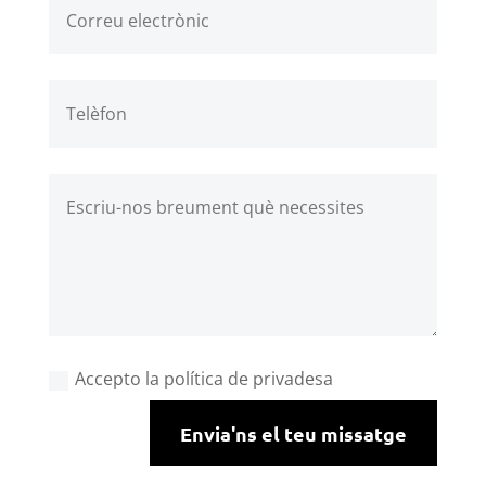
Accepto la política de privadesa
Envia'ns el teu missatge