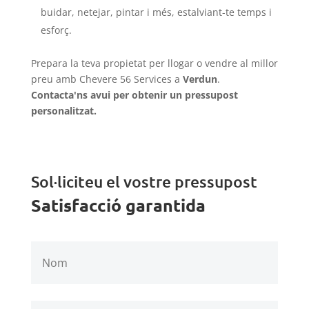
buidar, netejar, pintar i més, estalviant-te temps i
esforç.
Prepara la teva propietat per llogar o vendre al millor
preu amb Chevere 56 Services a
Verdun
.
Contacta'ns avui per obtenir un pressupost
personalitzat.
Sol·liciteu el vostre pressupost
Satisfacció garantida