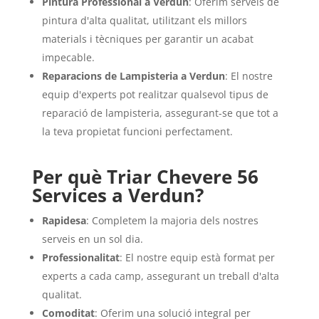
Pintura Professional a Verdun
: Oferim serveis de
pintura d'alta qualitat, utilitzant els millors
materials i tècniques per garantir un acabat
impecable.
Reparacions de Lampisteria a Verdun
: El nostre
equip d'experts pot realitzar qualsevol tipus de
reparació de lampisteria, assegurant-se que tot a
la teva propietat funcioni perfectament.
Per què Triar Chevere 56
Services a Verdun?
Rapidesa
: Completem la majoria dels nostres
serveis en un sol dia.
Professionalitat
: El nostre equip està format per
experts a cada camp, assegurant un treball d'alta
qualitat.
Comoditat
: Oferim una solució integral per