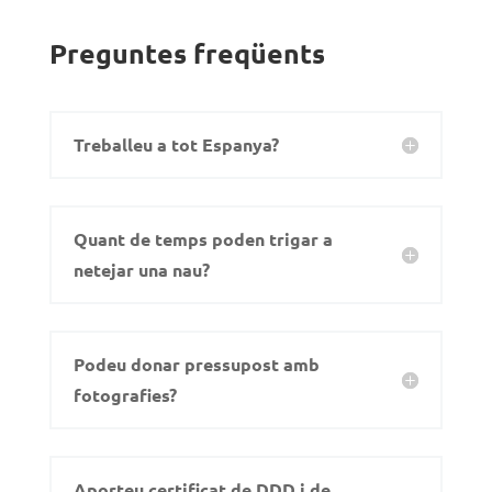
Preguntes freqüents
Treballeu a tot Espanya?
Quant de temps poden trigar a
netejar una nau?
Podeu donar pressupost amb
fotografies?
Aporteu certificat de DDD i de