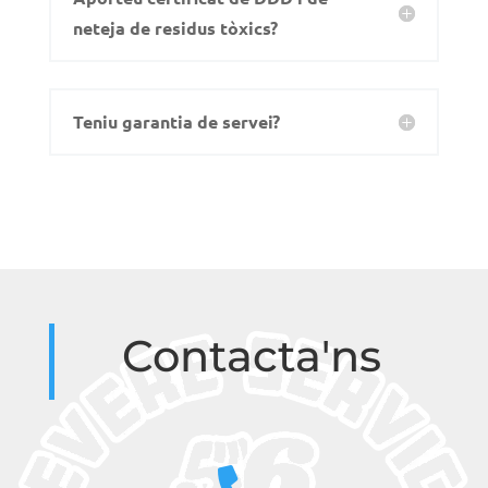
neteja de residus tòxics?
Teniu garantia de servei?
Contacta'ns