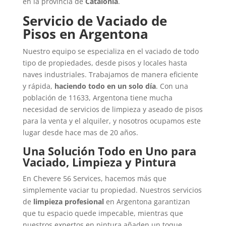
en la provincia de
Catalonia
.
Servicio de Vaciado de
Pisos en Argentona
Nuestro equipo se especializa en el vaciado de todo
tipo de propiedades, desde pisos y locales hasta
naves industriales. Trabajamos de manera eficiente
y rápida,
haciendo todo en un solo día
. Con una
población de 11633, Argentona tiene mucha
necesidad de servicios de limpieza y aseado de pisos
para la venta y el alquiler, y nosotros ocupamos este
lugar desde hace mas de 20 años.
Una Solución Todo en Uno para
Vaciado, Limpieza y Pintura
En Chevere 56 Services, hacemos más que
simplemente vaciar tu propiedad. Nuestros servicios
de
limpieza profesional
en Argentona garantizan
que tu espacio quede impecable, mientras que
nuestros expertos en pintura añaden un toque