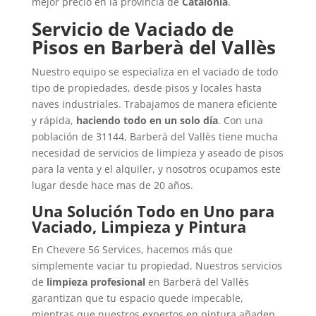
mejor precio en la provincia de
Catalonia
.
Servicio de Vaciado de
Pisos en Barberà del Vallès
Nuestro equipo se especializa en el vaciado de todo
tipo de propiedades, desde pisos y locales hasta
naves industriales. Trabajamos de manera eficiente
y rápida,
haciendo todo en un solo día
. Con una
población de 31144, Barberà del Vallès tiene mucha
necesidad de servicios de limpieza y aseado de pisos
para la venta y el alquiler, y nosotros ocupamos este
lugar desde hace mas de 20 años.
Una Solución Todo en Uno para
Vaciado, Limpieza y Pintura
En Chevere 56 Services, hacemos más que
simplemente vaciar tu propiedad. Nuestros servicios
de
limpieza profesional
en Barberà del Vallès
garantizan que tu espacio quede impecable,
mientras que nuestros expertos en pintura añaden