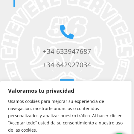

+34 633947687
+34 642927034

Valoramos tu privacidad
Usamos cookies para mejorar su experiencia de
chevere56services@yahoo.com
navegación, mostrarle anuncios o contenidos
personalizados y analizar nuestro tráfico. Al hacer clic en
“Aceptar todo” usted da su consentimiento a nuestro uso
de las cookies.