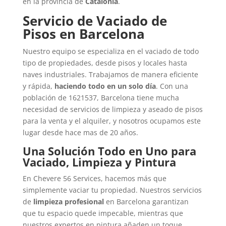
en la provincia de
Catalonia
.
Servicio de Vaciado de
Pisos en Barcelona
Nuestro equipo se especializa en el vaciado de todo
tipo de propiedades, desde pisos y locales hasta
naves industriales. Trabajamos de manera eficiente
y rápida,
haciendo todo en un solo día
. Con una
población de 1621537, Barcelona tiene mucha
necesidad de servicios de limpieza y aseado de pisos
para la venta y el alquiler, y nosotros ocupamos este
lugar desde hace mas de 20 años.
Una Solución Todo en Uno para
Vaciado, Limpieza y Pintura
En Chevere 56 Services, hacemos más que
simplemente vaciar tu propiedad. Nuestros servicios
de
limpieza profesional
en Barcelona garantizan
que tu espacio quede impecable, mientras que
nuestros expertos en pintura añaden un toque