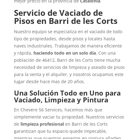
mejor precio en la provincia de
Catalonia
.
Servicio de Vaciado de
Pisos en Barri de les Corts
Nuestro equipo se especializa en el vaciado de todo
tipo de propiedades, desde pisos y locales hasta
naves industriales. Trabajamos de manera eficiente
y rápida,
haciendo todo en un solo día
. Con una
población de 46412, Barri de les Corts tiene mucha
necesidad de servicios de limpieza y aseado de pisos
para la venta y el alquiler, y nosotros ocupamos este
lugar desde hace mas de 20 años.
Una Solución Todo en Uno para
Vaciado, Limpieza y Pintura
En Chevere 56 Services, hacemos más que
simplemente vaciar tu propiedad. Nuestros servicios
de
limpieza profesional
en Barri de les Corts
garantizan que tu espacio quede impecable,
mientras que nuestros expertos en pintura añaden