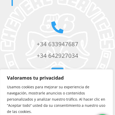

+34 633947687
+34 642927034

Valoramos tu privacidad
Usamos cookies para mejorar su experiencia de
chevere56services@yahoo.com
navegación, mostrarle anuncios o contenidos
personalizados y analizar nuestro tráfico. Al hacer clic en
“Aceptar todo” usted da su consentimiento a nuestro uso
de las cookies.