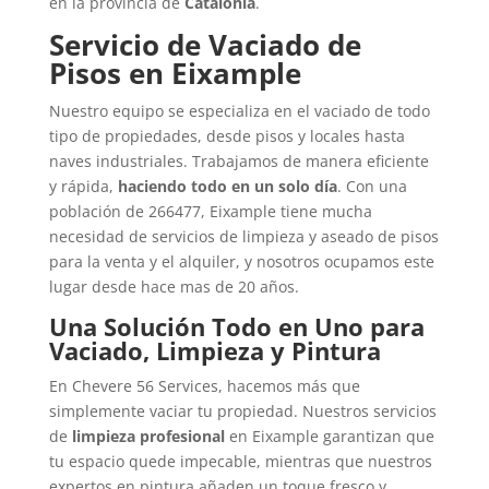
en la provincia de
Catalonia
.
Servicio de Vaciado de
Pisos en Eixample
Nuestro equipo se especializa en el vaciado de todo
tipo de propiedades, desde pisos y locales hasta
naves industriales. Trabajamos de manera eficiente
y rápida,
haciendo todo en un solo día
. Con una
población de 266477, Eixample tiene mucha
necesidad de servicios de limpieza y aseado de pisos
para la venta y el alquiler, y nosotros ocupamos este
lugar desde hace mas de 20 años.
Una Solución Todo en Uno para
Vaciado, Limpieza y Pintura
En Chevere 56 Services, hacemos más que
simplemente vaciar tu propiedad. Nuestros servicios
de
limpieza profesional
en Eixample garantizan que
tu espacio quede impecable, mientras que nuestros
expertos en pintura añaden un toque fresco y