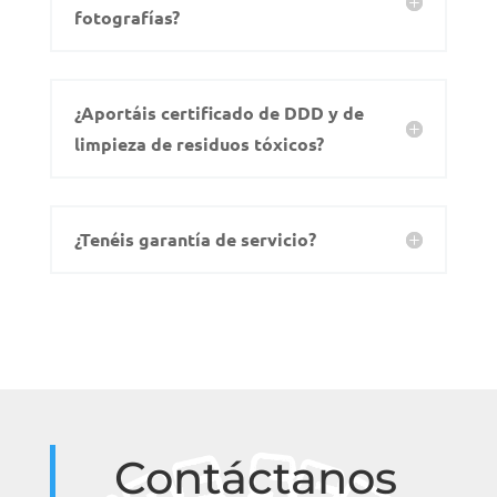
fotografías?
¿Aportáis certificado de DDD y de
limpieza de residuos tóxicos?
¿Tenéis garantía de servicio?
Contáctanos