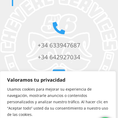

+34 633947687
+34 642927034

Valoramos tu privacidad
Usamos cookies para mejorar su experiencia de
chevere56services@yahoo.com
navegación, mostrarle anuncios o contenidos
personalizados y analizar nuestro tráfico. Al hacer clic en
“Aceptar todo” usted da su consentimiento a nuestro uso
de las cookies.