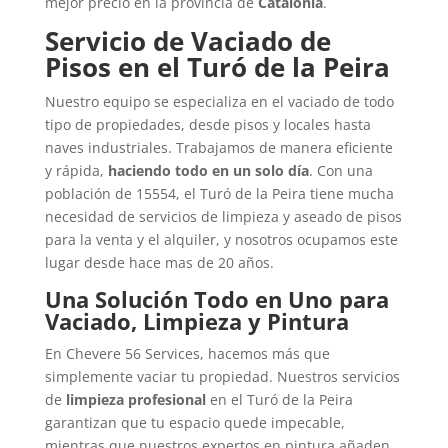
mejor precio en la provincia de
Catalonia
.
Servicio de Vaciado de
Pisos en el Turó de la Peira
Nuestro equipo se especializa en el vaciado de todo
tipo de propiedades, desde pisos y locales hasta
naves industriales. Trabajamos de manera eficiente
y rápida,
haciendo todo en un solo día
. Con una
población de 15554, el Turó de la Peira tiene mucha
necesidad de servicios de limpieza y aseado de pisos
para la venta y el alquiler, y nosotros ocupamos este
lugar desde hace mas de 20 años.
Una Solución Todo en Uno para
Vaciado, Limpieza y Pintura
En Chevere 56 Services, hacemos más que
simplemente vaciar tu propiedad. Nuestros servicios
de
limpieza profesional
en el Turó de la Peira
garantizan que tu espacio quede impecable,
mientras que nuestros expertos en pintura añaden