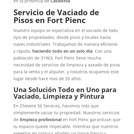
en la provincia de
Catalonia
.
Servicio de Vaciado de
Pisos en Fort Pienc
Nuestro equipo se especializa en el vaciado de todo
tipo de propiedades, desde pisos y locales hasta
naves industriales. Trabajamos de manera eficiente
y rápida,
haciendo todo en un solo día
. Con una
población de 31963, Fort Pienc tiene mucha
necesidad de servicios de limpieza y aseado de pisos
para la venta y el alquiler, y nosotros ocupamos este
lugar desde hace mas de 20 años.
Una Solución Todo en Uno para
Vaciado, Limpieza y Pintura
En Chevere 56 Services, hacemos más que
simplemente vaciar tu propiedad. Nuestros servicios
de
limpieza profesional
en Fort Pienc garantizan que
tu espacio quede impecable, mientras que nuestros
expertos en pintura añaden un toque fresco y