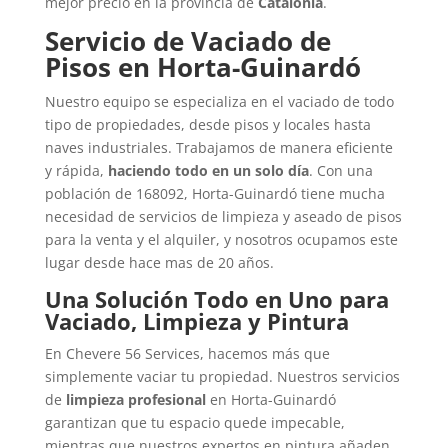
mejor precio en la provincia de
Catalonia
.
Servicio de Vaciado de
Pisos en Horta-Guinardó
Nuestro equipo se especializa en el vaciado de todo
tipo de propiedades, desde pisos y locales hasta
naves industriales. Trabajamos de manera eficiente
y rápida,
haciendo todo en un solo día
. Con una
población de 168092, Horta-Guinardó tiene mucha
necesidad de servicios de limpieza y aseado de pisos
para la venta y el alquiler, y nosotros ocupamos este
lugar desde hace mas de 20 años.
Una Solución Todo en Uno para
Vaciado, Limpieza y Pintura
En Chevere 56 Services, hacemos más que
simplemente vaciar tu propiedad. Nuestros servicios
de
limpieza profesional
en Horta-Guinardó
garantizan que tu espacio quede impecable,
mientras que nuestros expertos en pintura añaden