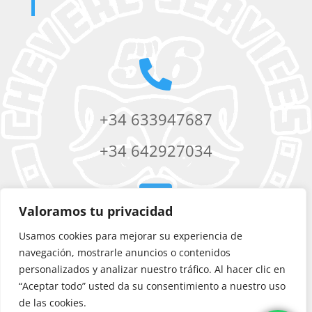

+34 633947687
+34 642927034

Valoramos tu privacidad
Usamos cookies para mejorar su experiencia de
chevere56services@yahoo.com
navegación, mostrarle anuncios o contenidos
personalizados y analizar nuestro tráfico. Al hacer clic en
“Aceptar todo” usted da su consentimiento a nuestro uso
de las cookies.