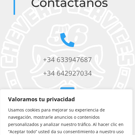
Contáctanos

+34 633947687
+34 642927034

Valoramos tu privacidad
Usamos cookies para mejorar su experiencia de
chevere56services@yahoo.com
navegación, mostrarle anuncios o contenidos
personalizados y analizar nuestro tráfico. Al hacer clic en
“Aceptar todo” usted da su consentimiento a nuestro uso