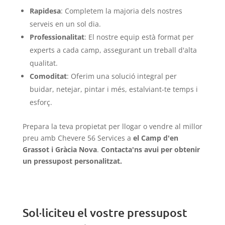
Rapidesa
: Completem la majoria dels nostres
serveis en un sol dia.
Professionalitat
: El nostre equip està format per
experts a cada camp, assegurant un treball d'alta
qualitat.
Comoditat
: Oferim una solució integral per
buidar, netejar, pintar i més, estalviant-te temps i
esforç.
Prepara la teva propietat per llogar o vendre al millor
preu amb Chevere 56 Services a
el Camp d'en
Grassot i Gràcia Nova
.
Contacta'ns avui per obtenir
un pressupost personalitzat.
Sol·liciteu el vostre pressupost