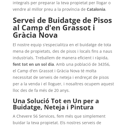
integrals per preparar la teva propietat per llogar o
vendre al millor preu a la província de
Catalonia
.
Servei de Buidatge de Pisos
al Camp d'en Grassot i
Gràcia Nova
El nostre equip s'especialitza en el buidatge de tota
mena de propietats, des de pisos i locals fins a naus
industrials. Treballem de manera eficient i ràpida,
fent tot en un sol dia
. Amb una població de 34356,
el Camp d'en Grassot i Gràcia Nova té molta
necessitat de serveis de neteja i endreçat de pisos
per a la venda i el lloguer, i nosaltres ocupem aquest
lloc des de fa més de 20 anys.
Una Solució Tot en Un per a
Buidatge, Neteja i Pintura
A Chevere 56 Services, fem més que simplement
buidar la teva propietat. Els nostres serveis de