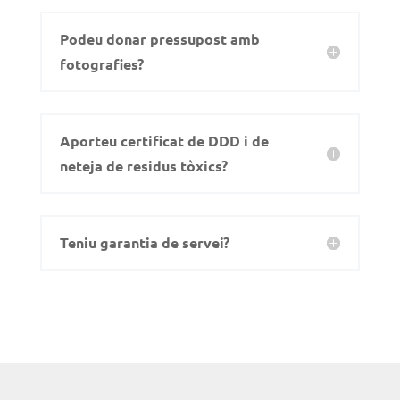
Podeu donar pressupost amb
fotografies?
Aporteu certificat de DDD i de
neteja de residus tòxics?
Teniu garantia de servei?