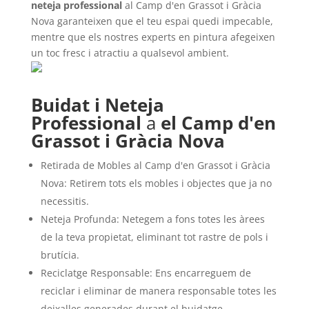
neteja professional
al Camp d'en Grassot i Gràcia
Nova garanteixen que el teu espai quedi impecable,
mentre que els nostres experts en pintura afegeixen
un toc fresc i atractiu a qualsevol ambient.
Buidat i Neteja
Professional
a
el Camp d'en
Grassot i Gràcia Nova
Retirada de Mobles al Camp d'en Grassot i Gràcia
Nova: Retirem tots els mobles i objectes que ja no
necessitis.
Neteja Profunda: Netegem a fons totes les àrees
de la teva propietat, eliminant tot rastre de pols i
brutícia.
Reciclatge Responsable: Ens encarreguem de
reciclar i eliminar de manera responsable totes les
deixalles generades durant el buidatge.