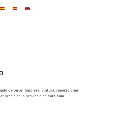
va
iado de pisos
,
limpieza
,
pintura
,
reparaciones
or precio en la provincia de
Catalonia
.