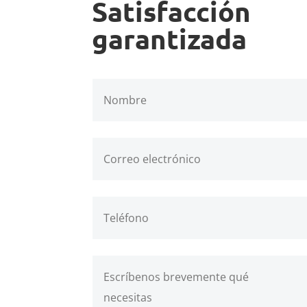
Satisfacción
garantizada