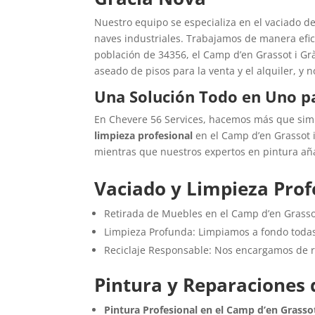
Nuestro equipo se especializa en el vaciado de
naves industriales. Trabajamos de manera efic
población de 34356, el Camp d’en Grassot i Gr
aseado de pisos para la venta y el alquiler, 
Una Solución Todo en Uno pa
En Chevere 56 Services, hacemos más que simp
limpieza profesional
en el Camp d’en Grassot 
mientras que nuestros expertos en pintura aña
Vaciado y Limpieza Prof
Retirada de Muebles en el Camp d’en Grassot
Limpieza Profunda: Limpiamos a fondo todas 
Reciclaje Responsable: Nos encargamos de r
Pintura y Reparaciones 
Pintura Profesional en el Camp d’en Grasso