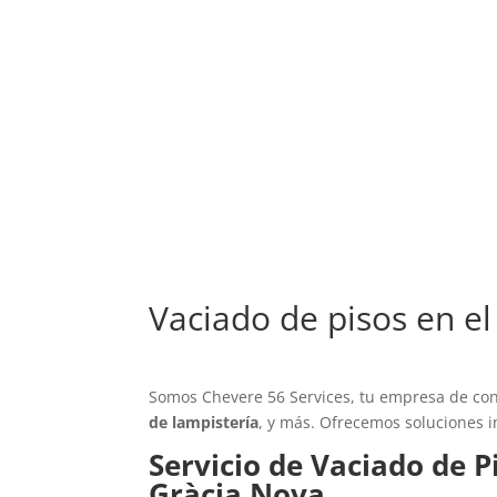
Vaciado de pisos en e
Somos Chevere 56 Services, tu empresa de conf
de lampistería
, y más. Ofrecemos soluciones i
Servicio de Vaciado de P
Gràcia Nova