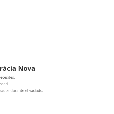
Gràcia Nova
ecesites.
iedad.
rados durante el vaciado.