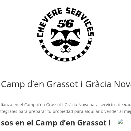
l Camp d’en Grassot i Gràcia No
ianza en el Camp d’en Grassot i Gràcia Nova para servicios de
vac
ntegrales para preparar tu propiedad para alquilar o vender al mej
isos en el Camp d’en Grassot i