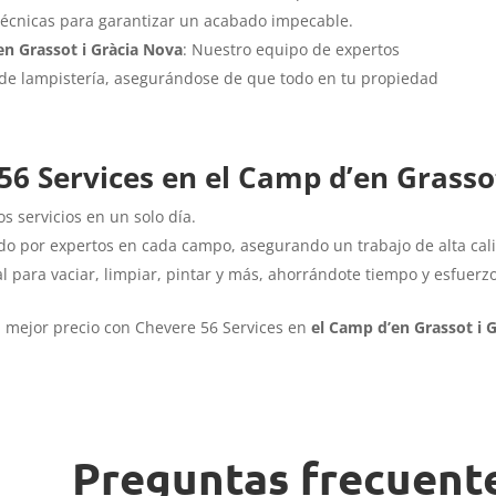
 técnicas para garantizar un acabado impecable.
en Grassot i Gràcia Nova
: Nuestro equipo de expertos
 de lampistería, asegurándose de que todo en tu propiedad
56 Services en el Camp d’en Grasso
s servicios en un solo día.
do por expertos en cada campo, asegurando un trabajo de alta cal
l para vaciar, limpiar, pintar y más, ahorrándote tiempo y esfuerzo
l mejor precio con Chevere 56 Services en
el Camp d’en Grassot i 
Preguntas frecuent