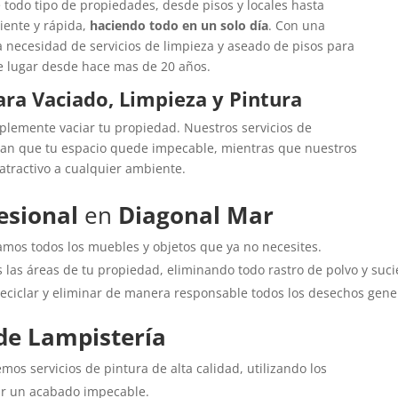
 todo tipo de propiedades, desde pisos y locales hasta
iente y rápida,
haciendo todo en un solo día
. Con una
 necesidad de servicios de limpieza y aseado de pisos para
te lugar desde hace mas de 20 años.
ra Vaciado, Limpieza y Pintura
lemente vaciar tu propiedad. Nuestros servicios de
an que tu espacio quede impecable, mientras que nuestros
atractivo a cualquier ambiente.
esional
en
Diagonal Mar
amos todos los muebles y objetos que ya no necesites.
las áreas de tu propiedad, eliminando todo rastro de polvo y suc
eciclar y eliminar de manera responsable todos los desechos gene
de Lampistería
emos servicios de pintura de alta calidad, utilizando los
zar un acabado impecable.