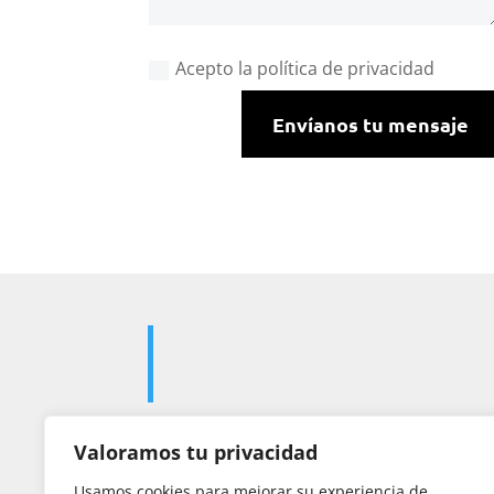
Acepto la política de privacidad
Envíanos tu mensaje
Valoramos tu privacidad

Usamos cookies para mejorar su experiencia de