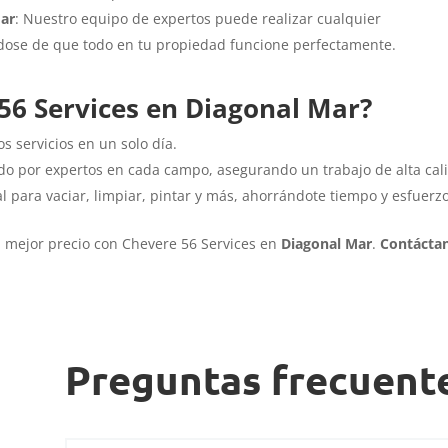
Mar
: Nuestro equipo de expertos puede realizar cualquier
ndose de que todo en tu propiedad funcione perfectamente.
 56 Services en Diagonal Mar?
s servicios en un solo día.
do por expertos en cada campo, asegurando un trabajo de alta cal
l para vaciar, limpiar, pintar y más, ahorrándote tiempo y esfuerzo
l mejor precio con Chevere 56 Services en
Diagonal Mar
.
Contácta
Preguntas frecuent