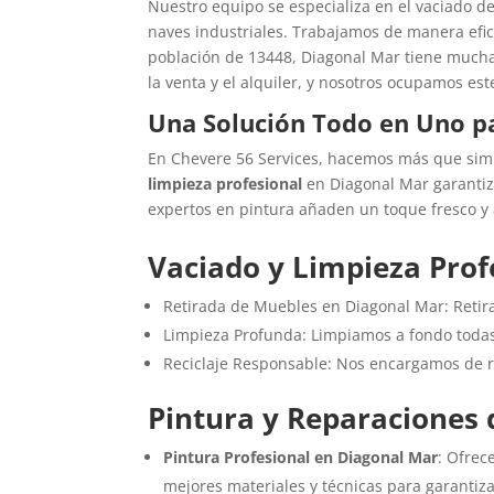
Nuestro equipo se especializa en el vaciado de
naves industriales. Trabajamos de manera efic
población de 13448, Diagonal Mar tiene mucha
la venta y el alquiler, y nosotros ocupamos es
Una Solución Todo en Uno pa
En Chevere 56 Services, hacemos más que simp
limpieza profesional
en Diagonal Mar garantiz
expertos en pintura añaden un toque fresco y 
Vaciado y Limpieza Prof
Retirada de Muebles en Diagonal Mar: Retir
Limpieza Profunda: Limpiamos a fondo todas 
Reciclaje Responsable: Nos encargamos de r
Pintura y Reparaciones 
Pintura Profesional en Diagonal Mar
: Ofrec
mejores materiales y técnicas para garanti