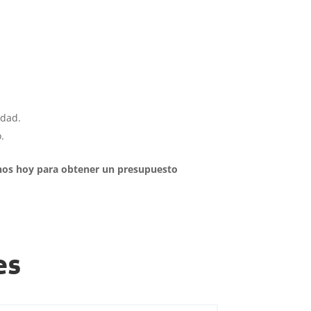
idad.
.
nos hoy para obtener un presupuesto
es